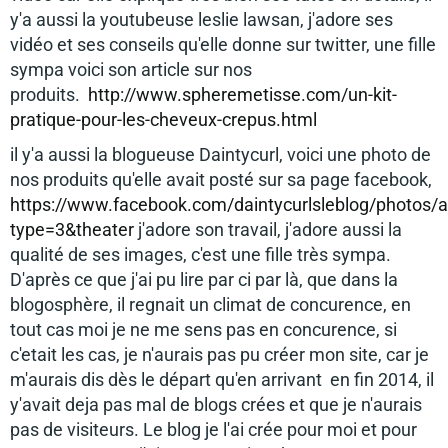
y'a aussi la youtubeuse leslie lawsan, j'adore ses
vidéo et ses conseils qu'elle donne sur twitter, une fille
sympa voici son article sur nos
produits.
http://www.spheremetisse.com/un-kit-
pratique-pour-les-cheveux-crepus.html
il y'a aussi la blogueuse Daintycurl, voici une photo de
nos produits qu'elle avait posté sur sa page facebook,
https://www.facebook.com/daintycurlsleblog/phot
type=3&theater
j'adore son travail, j'adore aussi la
qualité de ses images, c'est une fille très sympa.
D'après ce que j'ai pu lire par ci par là, que dans la
blogosphère, il regnait un climat de concurence, en
tout cas moi je ne me sens pas en concurence, si
c'etait les cas, je n'aurais pas pu créer mon site, car je
m'aurais dis dès le départ qu'en arrivant en fin 2014, il
y'avait deja pas mal de blogs crées et que je n'aurais
pas de visiteurs. Le blog je l'ai crée pour moi et pour