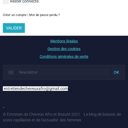
Rester connecté
Créer un compte
|
Mot de passe perdu ?
VALIDER
Mentions légales
Gestion des cookies
Conditions générales de vente
entretiendecheveuxafro@gmail.com
© Entretien de Cheveux Afro et Beauté 2021 Le blog de beauté, de
soins capillaires et de l'actualité des femmes