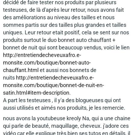
décidé de faire tester nos produits par plusieurs
testeuses, de là d'après leur retour, nous avons fait
des améliorations au niveau des tailles et nous
sommes partis sur des tailles plus grandes et tailles
uniques. Leur retour etait positif, cela se sent sur nos
produits surtout le duo bonnet auto chauffant +
bonnet de nuit qui sont beaucoup vendus, voici le lien
http://entretiendecheveuxafro.e-
monsite.com/boutique/bonnet-auto-
chauffant.html
et aussi nos bonnets de
nuits
http://entretiendecheveuxafro.e-
monsite.com/boutique/bonnet-de-nuit-en-
satin.html#item-description
.
A part les testeuses , il y'a des blogueuses qui ont
aussi utilisés et aimés nos produits, je les remercie.
nous avons la youtubeuse kreoly Na, qui a une chaine
qui parle de beauté, maquillage, cheveux. j'adore ces
vidéo car elle explique très bien ses tutos en détails,
il